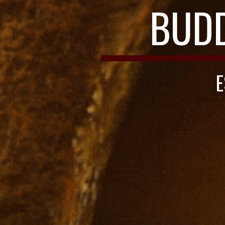
BUD
E