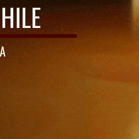
HILE
TA