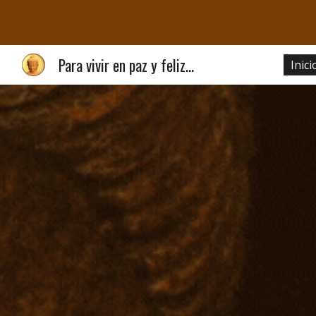
Sk
Para vivir en paz y feliz...
Inici