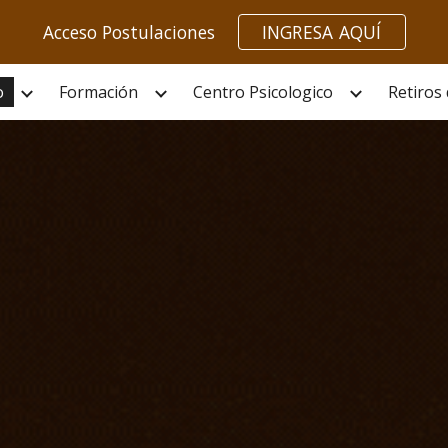
Acceso Postulaciones
INGRESA AQUÍ
ip to main content
Skip to navigat
o
Formación
Centro Psicologico
Retiros