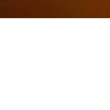
Retiros de Meditación