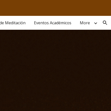
ion
 de Meditación
Eventos Académicos
More